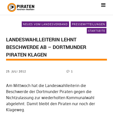
NEUES VOM LANDESVERBAND
PRESSEMITTEILUNGEN
STARTSEITE
LANDESWAHLLEITERIN LEHNT
BESCHWERDE AB – DORTMUNDER
PIRATEN KLAGEN
25. JULI 2012
1
Am Mittwoch hat die Landeswahlleiterin die
Beschwerde der Dortmunder Piraten gegen die
Nichtzulassung zur wiederholten Kommunalwahl
abgelehnt. Damit bleibt den Piraten nur noch der
Klageweg.