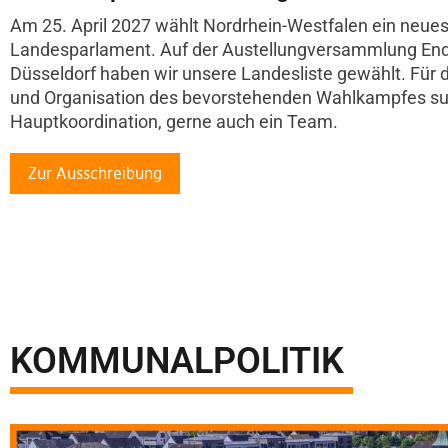
Am 25. April 2027 wählt Nordrhein-Westfalen ein neue
Landesparlament. Auf der Austellungversammlung Ende
Düsseldorf haben wir unsere Landesliste gewählt. Für 
und Organisation des bevorstehenden Wahlkampfes su
Hauptkoordination, gerne auch ein Team.
Zur Ausschreibung
KOMMUNALPOLITIK