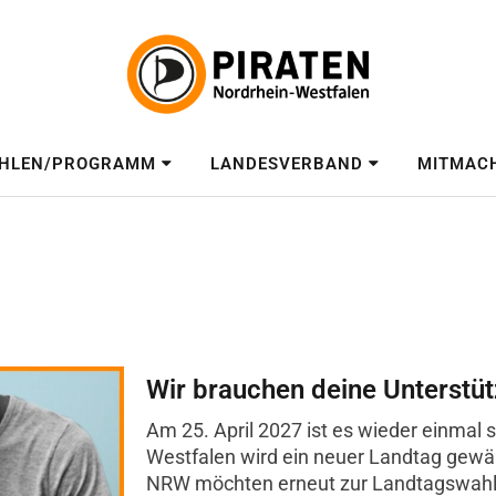
HLEN/PROGRAMM
LANDESVERBAND
MITMAC
Wir brauchen deine Unterstü
Am 25. April 2027 ist es wieder einmal s
Westfalen wird ein neuer Landtag gewäh
NRW möchten erneut zur Landtagswahl a