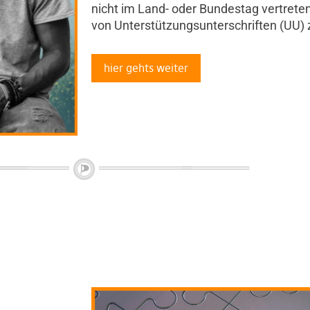
nicht im Land- oder Bundestag vertrete
von Unterstützungsunterschriften (UU)
hier gehts weiter