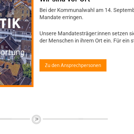
Bei der Kommunalwahl am 14. Septembe
Mandate erringen.
Unsere Mandatesträger:innen setzen sic
der Menschen in ihrem Ort ein. Für ein 
Zu den Ansprechpersonen