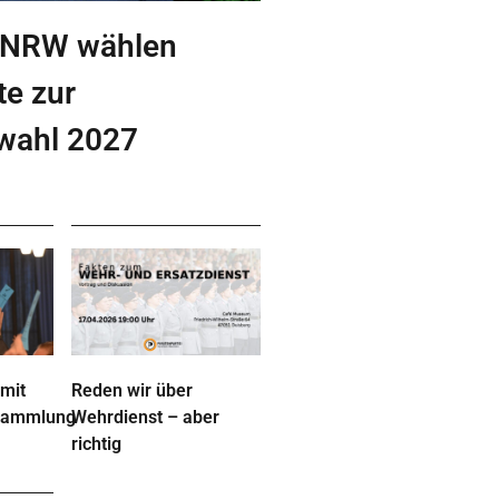
 NRW wählen
te zur
wahl 2027
 mit
Reden wir über
rsammlung
Wehrdienst – aber
richtig