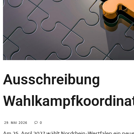
Ausschreibung
Wahlkampfkoordina
29. MAI 2026
0
Am 25. April 2027 wählt Nordrhein-Westfalen ein neu