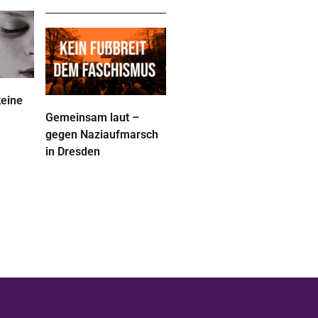
keine
Gemeinsam laut –
gegen Naziaufmarsch
in Dresden