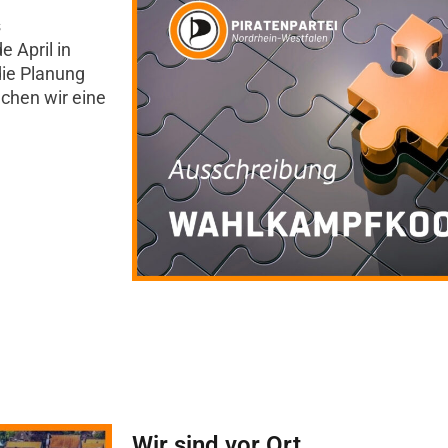
s
 April in
die Planung
chen wir eine
Wir sind vor Ort