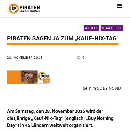
ARBEIT
STARTSEITE
PIRATEN SAGEN JA ZUM „KAUF-NIX-TAG“
28. NOVEMBER 2015
0
be-him CC BY NC ND
Am Samstag, den 28. November 2015 wird der
diesjährige „Kauf-Nix-Tag“ (englisch: „Buy Nothing
Day“) in 45 Ländern weltweit organisiert.