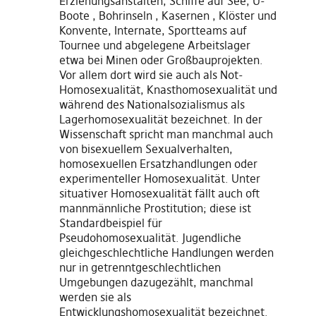
Erziehungsanstalten, Schiffe auf See, U-
Boote , Bohrinseln , Kasernen , Klöster und
Konvente, Internate, Sportteams auf
Tournee und abgelegene Arbeitslager
etwa bei Minen oder Großbauprojekten.
Vor allem dort wird sie auch als Not-
Homosexualität, Knasthomosexualität und
während des Nationalsozialismus als
Lagerhomosexualität bezeichnet. In der
Wissenschaft spricht man manchmal auch
von bisexuellem Sexualverhalten,
homosexuellen Ersatzhandlungen oder
experimenteller Homosexualität. Unter
situativer Homosexualität fällt auch oft
mannmännliche Prostitution; diese ist
Standardbeispiel für
Pseudohomosexualität. Jugendliche
gleichgeschlechtliche Handlungen werden
nur in getrenntgeschlechtlichen
Umgebungen dazugezählt, manchmal
werden sie als
Entwicklungshomosexualität bezeichnet.