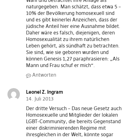
Wahl und betrachtet ihre Anlage als
naturgegeben. Man schätzt, dass etwa 5 –
10% der Bevölkerung homosexuell sind
und es gibt keinerlei Anzeichen, dass der
jüdische Anteil hier eine Ausnahme bildet.
Daher wäre es falsch, diejenigen, deren
Homosexualität zu ihrem natürlichen
Leben gehört, als sündhaft zu betrachten.
Sie sind, wie sie geboren wurden und
können Genesis 1,27 paraphrasieren: „Als
Mann und Frau schuf er mich“.
Antworten
Leonel Z. Ingram
14. Juli 2013
Der dritte Versuch – Das neue Gesetz auch
Homosexuelle und Mitglieder der lokalen
LGBT-Community, die bereits Gegenstand
einer diskriminierenden Regime mit
ihresgleichen in der Welt, könnte sogar