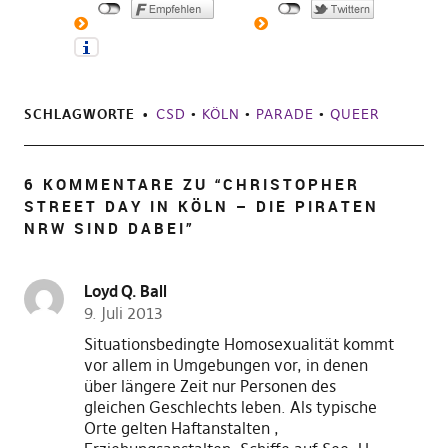
SCHLAGWORTE
CSD
•
KÖLN
•
PARADE
•
QUEER
6 KOMMENTARE ZU “
CHRISTOPHER
STREET DAY IN KÖLN – DIE PIRATEN
NRW SIND DABEI
”
Loyd Q. Ball
9. Juli 2013
Situationsbedingte Homosexualität kommt
vor allem in Umgebungen vor, in denen
über längere Zeit nur Personen des
gleichen Geschlechts leben. Als typische
Orte gelten Haftanstalten ,