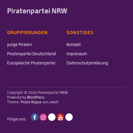
Piratenpartei NRW
GRUPPIERUNGEN
SONSTIGES
Junge Piraten
Kontakt
Piratenpartei Deutschland
Impressum
Europäische Piratenpartei
Datenschutzerklärung
Copyright © 2026 Piratenpartei NRW
Powered by
WordPress
Theme:
Pirate Rogue
von xwolf
Folge uns:
Facebook
Instagram
twitch
Youtube
Mastodon