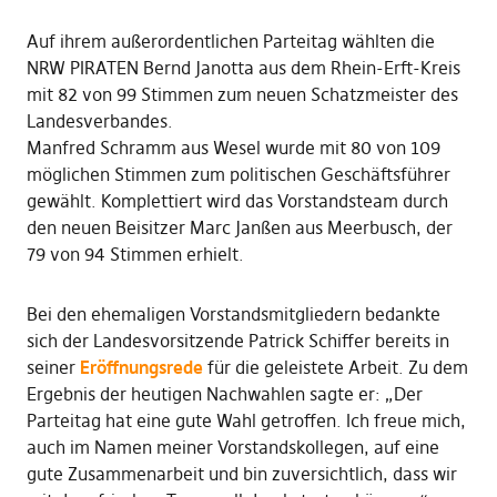
Auf ihrem außerordentlichen Parteitag wählten die
NRW PIRATEN Bernd Janotta aus dem Rhein-Erft-Kreis
mit 82 von 99 Stimmen zum neuen Schatzmeister des
Landesverbandes.
Manfred Schramm aus Wesel wurde mit 80 von 109
möglichen Stimmen zum politischen Geschäftsführer
gewählt. Komplettiert wird das Vorstandsteam durch
den neuen Beisitzer Marc Janßen aus Meerbusch, der
79 von 94 Stimmen erhielt.
Bei den ehemaligen Vorstandsmitgliedern bedankte
sich der Landesvorsitzende Patrick Schiffer bereits in
seiner
Eröffnungsrede
für die geleistete Arbeit. Zu dem
Ergebnis der heutigen Nachwahlen sagte er: „Der
Parteitag hat eine gute Wahl getroffen. Ich freue mich,
auch im Namen meiner Vorstandskollegen, auf eine
gute Zusammenarbeit und bin zuversichtlich, dass wir