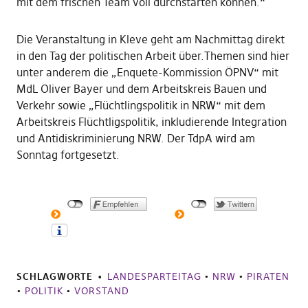
mit dem frischen Team voll durchstarten können.“
Die Veranstaltung in Kleve geht am Nachmittag direkt
in den Tag der politischen Arbeit über.Themen sind hier
unter anderem die „Enquete-Kommission ÖPNV“ mit
MdL Oliver Bayer und dem Arbeitskreis Bauen und
Verkehr sowie „Flüchtlingspolitik in NRW“ mit dem
Arbeitskreis Flüchtligspolitik, inkludierende Integration
und Antidiskriminierung NRW. Der TdpA wird am
Sonntag fortgesetzt.
SCHLAGWORTE
LANDESPARTEITAG
•
NRW
•
PIRATEN
•
POLITIK
•
VORSTAND