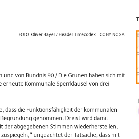
T
FOTO: Oliver Bayer / Header Timecodex - CC BY NC SA
n und von Bündnis 90 / Die Grünen haben sich mit
e erneute Kommunale Sperrklausel von drei
e, dass die Funktionsfähigkeit der kommunalen
ls Begründung genommen. Dreist wird damit
eit der abgegebenen Stimmen wiederherstellen,
zuspiegeln,“ ungeachtet der Tatsache, dass mit