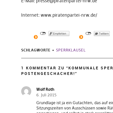
E-Mail: presse@piratenpartei-nrw.de
Internet: www.piratenpartei-nrw.de/
SCHLAGWORTE
SPERRKLAUSEL
1 KOMMENTAR ZU “
KOMMUNALE SPER
POSTENGESCHACHER!
”
Wolf Roth
6. Juli 2015
Grundlage ist ja ein Gutachten, das auf e
Sitzungszeiten von Ausschüssen sowie Räte