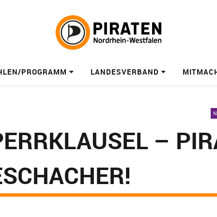
HLEN/PROGRAMM
LANDESVERBAND
MITMAC
ERRKLAUSEL – PIR
ESCHACHER!