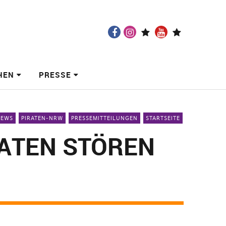
Facebook
Instagram
twitch
Youtube
Mastodon
HEN
PRESSE
NEWS
PIRATEN-NRW
PRESSEMITTEILUNGEN
STARTSEITE
ATEN STÖREN