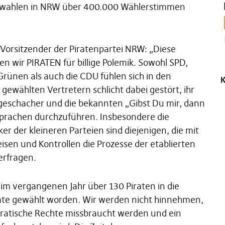
alwahlen in NRW über 400.000 Wählerstimmen
, Vorsitzender der Piratenpartei NRW: „Diese
n wir PIRATEN für billige Polemik. Sowohl SPD,
rünen als auch die CDU fühlen sich in den
K
wählten Vertretern schlicht dabei gestört, ihr
geschacher und die bekannten „Gibst Du mir, dann
sprachen durchzuführen. Insbesondere die
r der kleineren Parteien sind diejenigen, die mit
isen und Kontrollen die Prozesse der etablierten
erfragen.
 im vergangenen Jahr über 130 Piraten in die
e gewählt worden. Wir werden nicht hinnehmen,
ratische Rechte missbraucht werden und ein