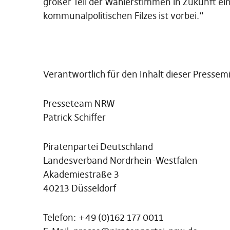
großer Teil der Wählerstimmen in Zukunft einf
kommunalpolitischen Filzes ist vorbei.“
Verantwortlich für den Inhalt dieser Pressemi
Presseteam NRW
Patrick Schiffer
Piratenpartei Deutschland
Landesverband Nordrhein-Westfalen
Akademiestraße 3
40213 Düsseldorf
Telefon: +49 (0)162 177 0011