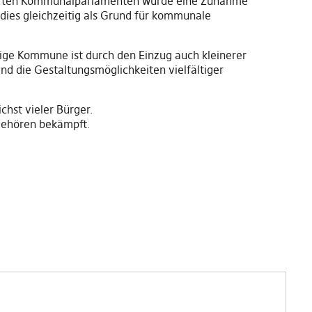
itterten Kommunalparlamenten wurde eine Zunahme
 dies gleichzeitig als Grund für kommunale
rige Kommune ist durch den Einzug auch kleinerer
ind die Gestaltungsmöglichkeiten vielfältiger
chst vieler Bürger.
gehören bekämpft.