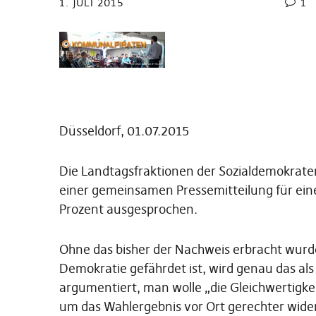
1. JULI 2015
1
Düsseldorf, 01.07.2015
Die Landtagsfraktionen der Sozialdemokrate
einer gemeinsamen Pressemitteilung für ein
Prozent ausgesprochen.
Ohne das bisher der Nachweis erbracht wurd
Demokratie gefährdet ist, wird genau das a
argumentiert, man wolle „die Gleichwertigk
um das Wahlergebnis vor Ort gerechter wider