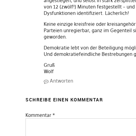
angestiegen, und selbst in stark zerspl
von 12 (zwölf!) Minuten festgestellt – und
Dysfunktionen identifiziert. Lächerlich!
Keine einzige kreisfreie oder kreisangehö
Parteien unregierbar, ganz im Gegenteil s
geworden.
Demokratie lebt von der Beteiligung mögli
Und demokratiefeindliche Bestrebungen 
Gruß
Wolf
Antworten
SCHREIBE EINEN KOMMENTAR
Kommentar
*