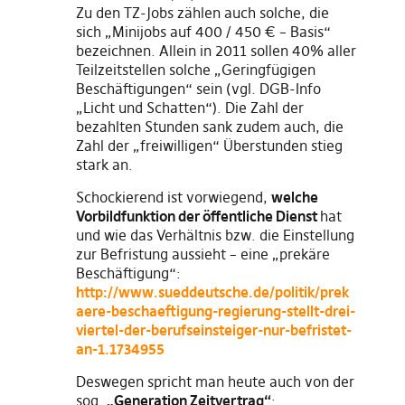
Zu den TZ-Jobs zählen auch solche, die
sich „Minijobs auf 400 / 450 € – Basis“
bezeichnen. Allein in 2011 sollen 40% aller
Teilzeitstellen solche „Geringfügigen
Beschäftigungen“ sein (vgl. DGB-Info
„Licht und Schatten“). Die Zahl der
bezahlten Stunden sank zudem auch, die
Zahl der „freiwilligen“ Überstunden stieg
stark an.
Schockierend ist vorwiegend,
welche
Vorbildfunktion der öffentliche Dienst
hat
und wie das Verhältnis bzw. die Einstellung
zur Befristung aussieht – eine „prekäre
Beschäftigung“:
http://www.sueddeutsche.de/politik/prek
aere-beschaeftigung-regierung-stellt-drei-
viertel-der-berufseinsteiger-nur-befristet-
an-1.1734955
Deswegen spricht man heute auch von der
sog.
„Generation Zeitvertrag“
: