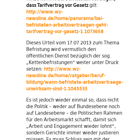
dass Tarifvertrag vor Gesetz
gilt:
http://www.wz-
newsline.de/home/panorama/bei-
befristeten-arbeitsvertraegen-geht-
tarifvertrag-vor-gesetz-1.1073658
Dieses Urteil vom 17.07.2013 zum Thema
Befristung wird vermutlich den
öffentlichen Dienst bezüglich der sog.
„Kettenbefristungen“ weiter unter Druck
setzen:
http://www.wz-
newsline.de/home/ratgeber/beruf-
bildung/wann-befristete-arbeitsvertraege-
unwirksam-sind-1.1045533
Es ist jedoch wieder einmal so, dass nicht
die Politik – weder auf Bundesebene noch
auf Landesebene – die Politischen Rahmen
für den Arbeitsmarkt schafft, damit sich
„Arbeit und Engagement wieder lohnt“,
sondern Gerichte immer wieder justieren
müssen. Es muss Schluss sein mit der