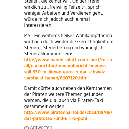
Stellen, die keiner will. Ob der Trend
wirklich zu „freiwillig Teilzeit“, sprich
weniger Arbeiten und Verdienen geht,
würde mich jedoch auch einmal
interessieren.
P.S.: Ein weiteres heißes Wahlkampfthema
wird nun doch wieder die Gerechtigkeit um
Steuern, Steuerbetrug und womöglich
Steuerabkommen sein:
http://www.handelsblatt.com/sport/fussb
all/nachrichten/medienbericht-hoeness-
soll-350-millionen-euro-in-der-schweiz-
versteckt-haben/8607120.html
Damit dürfte auch neben den Kernthemen
der Piraten weitere Themen gefunden
werden, die u.a. auch via Piraten-Taxi
gesammelt werden:
http://www.piratenpartei.de/2013/08/06/
das-piratetaxi-und-ulrike-pohl
Antworten