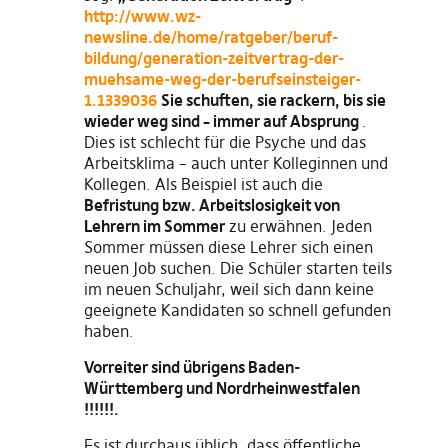
http://www.wz-
newsline.de/home/ratgeber/beruf-
bildung/generation-zeitvertrag-der-
muehsame-weg-der-berufseinsteiger-
1.1339036
Sie schuften, sie rackern, bis sie
wieder weg sind – immer auf Absprung
.
Dies ist schlecht für die Psyche und das
Arbeitsklima – auch unter Kolleginnen und
Kollegen. Als Beispiel ist auch die
Befristung bzw. Arbeitslosigkeit von
Lehrern im Sommer
zu erwähnen. Jeden
Sommer müssen diese Lehrer sich einen
neuen Job suchen. Die Schüler starten teils
im neuen Schuljahr, weil sich dann keine
geeignete Kandidaten so schnell gefunden
haben.
Vorreiter sind übrigens Baden-
Württemberg und Nordrheinwestfalen
!!!!!!.
Es ist durchaus üblich, dass öffentliche