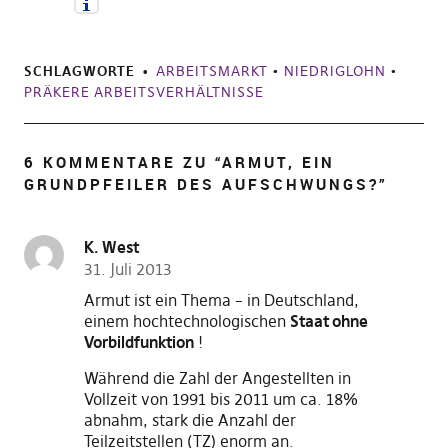
SCHLAGWORTE
ARBEITSMARKT
•
NIEDRIGLOHN
•
PRÄKERE ARBEITSVERHÄLTNISSE
6 KOMMENTARE ZU “
ARMUT, EIN
GRUNDPFEILER DES AUFSCHWUNGS?
”
K. West
31. Juli 2013
Armut ist ein Thema – in Deutschland,
einem hochtechnologischen
Staat ohne
Vorbildfunktion
!
Während die Zahl der Angestellten in
Vollzeit von 1991 bis 2011 um ca. 18%
abnahm, stark die Anzahl der
Teilzeitstellen (TZ) enorm an.