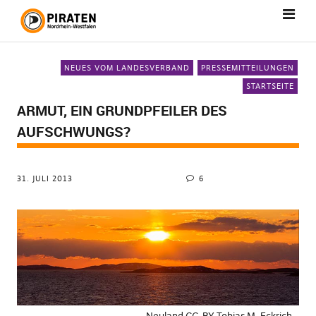
NEUES VOM LANDESVERBAND
PRESSEMITTEILUNGEN
STARTSEITE
ARMUT, EIN GRUNDPFEILER DES
AUFSCHWUNGS?
31. JULI 2013
6