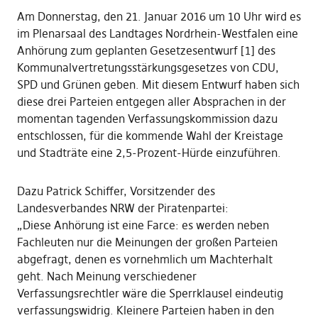
Am Donnerstag, den 21. Januar 2016 um 10 Uhr wird es
im Plenarsaal des Landtages Nordrhein-Westfalen eine
Anhörung zum geplanten Gesetzesentwurf [1] des
Kommunalvertretungsstärkungsgesetzes von CDU,
SPD und Grünen geben. Mit diesem Entwurf haben sich
diese drei Parteien entgegen aller Absprachen in der
momentan tagenden Verfassungskommission dazu
entschlossen, für die kommende Wahl der Kreistage
und Stadträte eine 2,5-Prozent-Hürde einzuführen.
Dazu Patrick Schiffer, Vorsitzender des
Landesverbandes NRW der Piratenpartei:
„Diese Anhörung ist eine Farce: es werden neben
Fachleuten nur die Meinungen der großen Parteien
abgefragt, denen es vornehmlich um Machterhalt
geht. Nach Meinung verschiedener
Verfassungsrechtler wäre die Sperrklausel eindeutig
verfassungswidrig. Kleinere Parteien haben in den