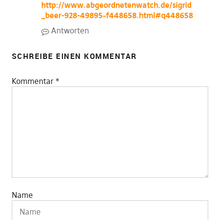
http://www.abgeordnetenwatch.de/sigrid
_beer-928-49895–f448658.html#q448658
Antworten
SCHREIBE EINEN KOMMENTAR
Kommentar
*
Name