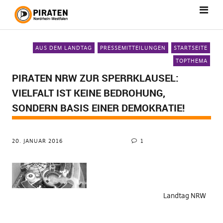
AUS DEM LANDTAG
PRESSEMITTEILUNGEN
STARTSEITE
TOPTHEMA
PIRATEN NRW ZUR SPERRKLAUSEL:
VIELFALT IST KEINE BEDROHUNG,
SONDERN BASIS EINER DEMOKRATIE!
20. JANUAR 2016
1
Landtag NRW