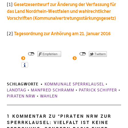
[1]
Gesetzesentwurf zur Änderung der Verfassung für
das Land Nordrhein-Westfalen und wahlrechtlicher
Vorschriften (Kommunalvertretungsstärkungsgesetz)
[2]
Tagesordnung zur Anhörung am 21. Januar 2016
SCHLAGWORTE
KOMMUNALE SPERRKLAUSEL
•
LANDTAG
•
MANFRED SCHRAMM
•
PATRICK SCHIFFER
•
PIRATEN NRW
•
WAHLEN
1 KOMMENTAR ZU “
PIRATEN NRW ZUR
SPERRKLAUSEL: VIELFALT IST KEINE