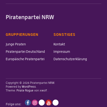
Piratenpartei NRW
GRUPPIERUNGEN
SONSTIGES
Junge Piraten
Kontakt
Piratenpartei Deutschland
Impressum
Europäische Piratenpartei
Datenschutzerklärung
Copyright © 2026 Piratenpartei NRW
Powered by
WordPress
Theme:
Pirate Rogue
von xwolf
Folge uns: