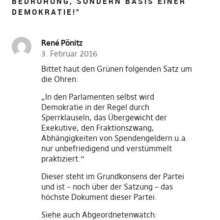
BEDROHUNG, SONDERN BASIS EINER
DEMOKRATIE!
”
René Pönitz
3. Februar 2016
Bittet haut den Grünen folgenden Satz um
die Ohren:
„In den Parlamenten selbst wird
Demokratie in der Regel durch
Sperrklauseln, das Übergewicht der
Exekutive, den Fraktionszwang,
Abhängigkeiten von Spendengeldern u.a.
nur unbefriedigend und verstümmelt
praktiziert.“
Dieser steht im Grundkonsens der Partei
und ist – noch über der Satzung – das
höchste Dokument dieser Partei.
Siehe auch Abgeordnetenwatch: