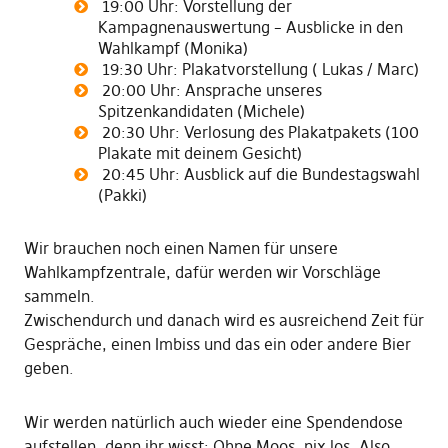
19:00 Uhr: Vorstellung der
Kampagnenauswertung – Ausblicke in den
Wahlkampf (Monika)
19:30 Uhr: Plakatvorstellung ( Lukas / Marc)
20:00 Uhr: Ansprache unseres
Spitzenkandidaten (Michele)
20:30 Uhr: Verlosung des Plakatpakets (100
Plakate mit deinem Gesicht)
20:45 Uhr: Ausblick auf die Bundestagswahl
(Pakki)
Wir brauchen noch einen Namen für unsere
Wahlkampfzentrale, dafür werden wir Vorschläge
sammeln.
Zwischendurch und danach wird es ausreichend Zeit für
Gespräche, einen Imbiss und das ein oder andere Bier
geben.
Wir werden natürlich auch wieder eine Spendendose
aufstellen, denn ihr wisst: Ohne Moos, nix los. Also