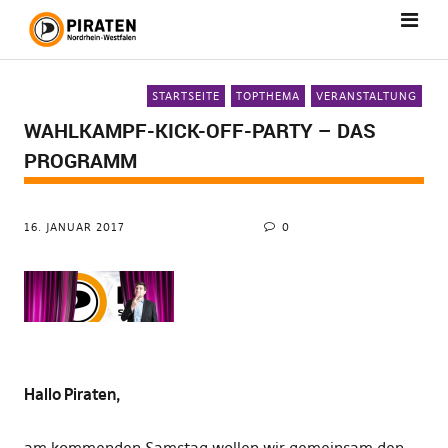
STARTSEITE
TOPTHEMA
VERANSTALTUNG
WAHLKAMPF-KICK-OFF-PARTY – DAS
PROGRAMM
16. JANUAR 2017
0
Hallo Piraten,