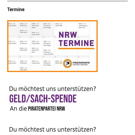
Termine